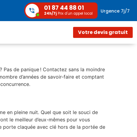
01 87 44 88 01
Urgence 7j/7
24h/7j
Prix d'un appel local
Votre devis gratuit
 ? Pas de panique ! Contactez sans la moindre
n nombre d’années de savoir-faire et comptant
e concurrence.
 en pleine nuit. Quel que soit le souci de
ront le meilleur d’eux-mêmes pour vous
e porte claquée avec clé hors de la portée de