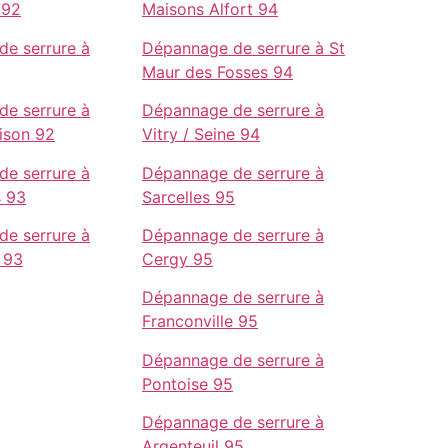
 92
Maisons Alfort 94
e serrure à
Dépannage de serrure à St
Maur des Fosses 94
e serrure à
Dépannage de serrure à
ison 92
Vitry / Seine 94
e serrure à
Dépannage de serrure à
s 93
Sarcelles 95
e serrure à
Dépannage de serrure à
 93
Cergy 95
Dépannage de serrure à
Franconville 95
Dépannage de serrure à
Pontoise 95
Dépannage de serrure à
Argenteuil 95