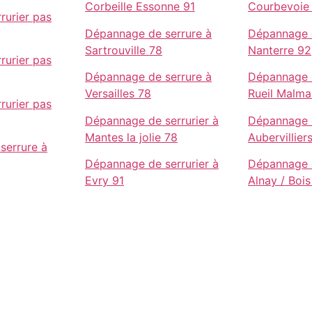
Corbeille Essonne 91
Courbevoie
rurier pas
Dépannage de serrure à
Dépannage d
Sartrouville 78
Nanterre 92
rurier pas
Dépannage de serrure à
Dépannage d
Versailles 78
Rueil Malma
rurier pas
Dépannage de serrurier à
Dépannage d
Mantes la jolie 78
Aubervillier
serrure à
Dépannage de serrurier à
Dépannage d
Evry 91
Alnay / Bois