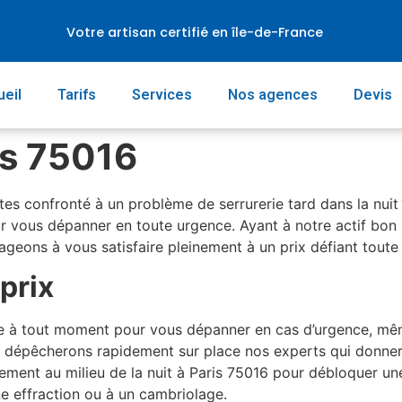
Votre artisan certifié en île-de-France
eil
Tarifs
Services
Nos agences
Devis
is 75016
tes confronté à un problème de serrurerie tard dans la nuit
our vous dépanner en toute urgence. Ayant à notre actif bo
gageons à vous satisfaire pleinement à un prix défiant tout
 prix
ble à tout moment pour vous dépanner en cas d’urgence, même
ous dépêcherons rapidement sur place nos experts qui donne
ement au milieu de la nuit à Paris 75016 pour débloquer un
e effraction ou à un cambriolage.