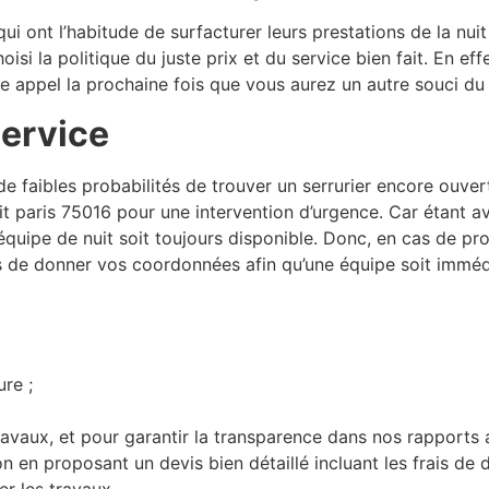
qui ont l’habitude de surfacturer leurs prestations de la nui
si la politique du juste prix et du service bien fait. En eff
re appel la prochaine fois que vous aurez un autre souci d
service
de faibles probabilités de trouver un serrurier encore ouvert
it paris 75016 pour une intervention d’urgence. Car étant ave
équipe de nuit soit toujours disponible. Donc, en cas de pr
 pas de donner vos coordonnées afin qu’une équipe soit imm
ure ;
vaux, et pour garantir la transparence dans nos rapports ave
on en proposant un devis bien détaillé incluant les frais de