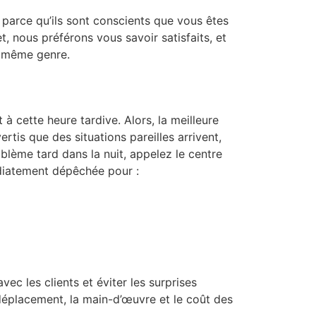
t parce qu’ils sont conscients que vous êtes
et, nous préférons vous savoir satisfaits, et
u même genre.
 à cette heure tardive. Alors, la meilleure
rtis que des situations pareilles arrivent,
oblème tard dans la nuit, appelez le centre
édiatement dépêchée pour :
c les clients et éviter les surprises
 déplacement, la main-d’œuvre et le coût des