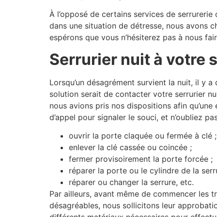
À l’opposé de certains services de serrurerie 
dans une situation de détresse, nous avons choi
espérons que vous n’hésiterez pas à nous fai
Serrurier nuit à votre 
Lorsqu’un désagrément survient la nuit, il y a 
solution serait de contacter votre serrurier nu
nous avions pris nos dispositions afin qu’une 
d’appel pour signaler le souci, et n’oubliez
ouvrir la porte claquée ou fermée à clé ;
enlever la clé cassée ou coincée ;
fermer provisoirement la porte forcée ;
réparer la porte ou le cylindre de la serr
réparer ou changer la serrure, etc.
Par ailleurs, avant même de commencer les tra
désagréables, nous sollicitons leur approbati