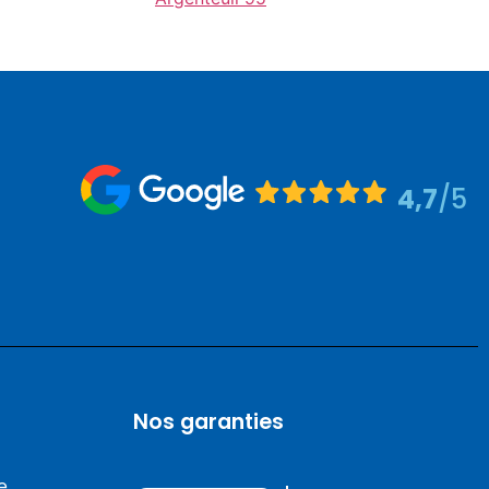
4,7
/5
Nos garanties
e