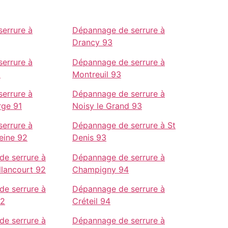
errure à
Dépannage de serrure à
Drancy 93
errure à
Dépannage de serrure à
1
Montreuil 93
errure à
Dépannage de serrure à
rge 91
Noisy le Grand 93
errure à
Dépannage de serrure à St
Seine 92
Denis 93
e serrure à
Dépannage de serrure à
llancourt 92
Champigny 94
e serrure à
Dépannage de serrure à
92
Créteil 94
e serrure à
Dépannage de serrure à