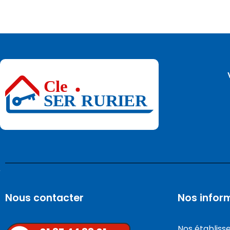
Nous contacter
Nos infor
Nos établis