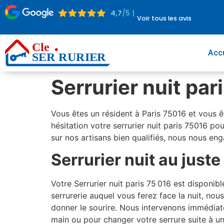
4,7
/5 |
Voir tous les avis
Accu
Serrurier nuit par
Vous êtes un résident à Paris 75016 et vous ê
hésitation votre serrurier nuit paris 75016 p
sur nos artisans bien qualifiés, nous nous en
Serrurier nuit au juste
Votre Serrurier nuit paris 75 016 est disponi
serrurerie auquel vous ferez face la nuit, n
donner le sourire. Nous intervenons immédiat
main ou pour changer votre serrure suite à un