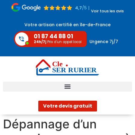
4,7
/5 |
Voir tous les avis
Votre artisan certifié en île-de-France
01 87 44 88 01
Urgence 7j/7
24h/7j
Prix d'un appel local
Votre devis gratuit
Dépannage d’un