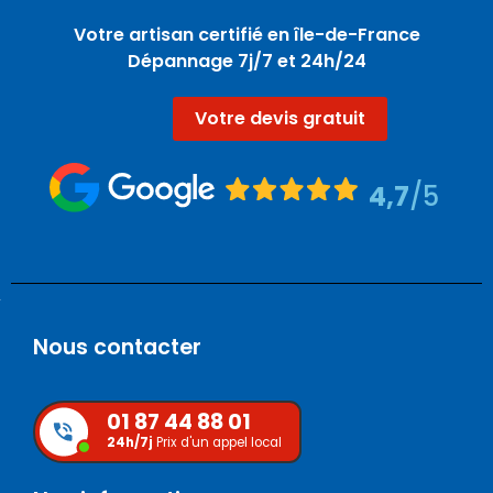
Votre artisan certifié en île-de-France
Dépannage 7j/7 et 24h/24
Votre devis gratuit
4,7
/5
Nous contacter
01 87 44 88 01
24h/7j
Prix d'un appel local