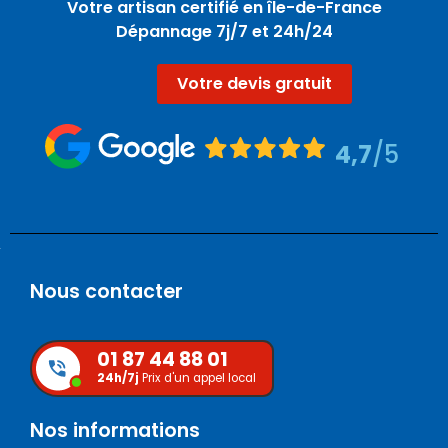
Votre artisan certifié en île-de-France
Dépannage 7j/7 et 24h/24
Votre devis gratuit
4,7
/5
Nous contacter
01 87 44 88 01
24h/7j
Prix d'un appel local
Nos informations