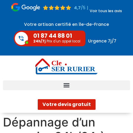
4,7
/5 |
Voir tous les avis
Votre artisan certifié en île-de-France
01 87 44 88 01
Urgence 7j/7
24h/7j
Prix d'un appel local
Votre devis gratuit
Dépannage d’un