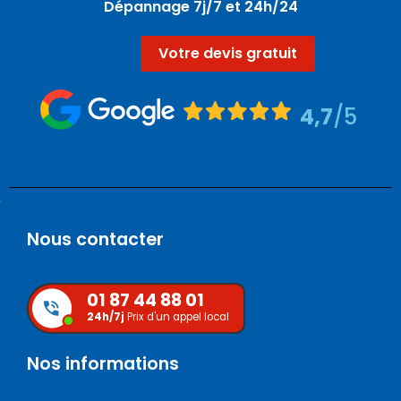
Dépannage 7j/7 et 24h/24
Votre devis gratuit
4,7
/5
Nous contacter
01 87 44 88 01
24h/7j
Prix d'un appel local
Nos informations