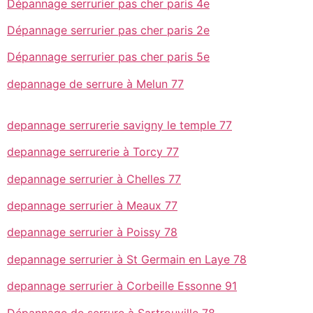
Dépannage serrurier pas cher paris 4e
Dépannage serrurier pas cher paris 2e
Dépannage serrurier pas cher paris 5e
depannage de serrure à Melun 77
depannage serrurerie savigny le temple 77
depannage serrurerie à Torcy 77
depannage serrurier à Chelles 77
depannage serrurier à Meaux 77
depannage serrurier à Poissy 78
depannage serrurier à St Germain en Laye 78
depannage serrurier à Corbeille Essonne 91
Dépannage de serrure à Sartrouville 78