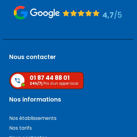
4,7
/5
Nous contacter
01 87 44 88 01
24h/7j
Prix d'un appel local
Nos informations
Nos établissements
Nos tarifs