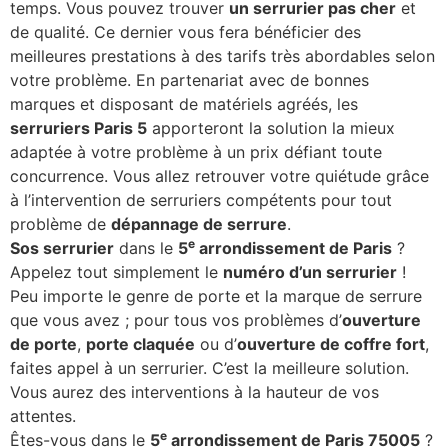
temps. Vous pouvez trouver
un serrurier pas cher
et
de qualité. Ce dernier vous fera bénéficier des
meilleures prestations à des tarifs très abordables selon
votre problème. En partenariat avec de bonnes
marques et disposant de matériels agréés, les
serruriers Paris 5
apporteront la solution la mieux
adaptée à votre problème à un prix défiant toute
concurrence. Vous allez retrouver votre quiétude grâce
à l’intervention de serruriers compétents pour tout
problème de
dépannage de serrure
.
e
Sos serrurier
dans le
5
arrondissement de Paris
?
Appelez tout simplement le
numéro d’un serrurier
!
Peu importe le genre de porte et la marque de serrure
que vous avez ; pour tous vos problèmes d’
ouverture
de porte
,
porte claquée
ou d’
ouverture de coffre fort
,
faites appel à un serrurier. C’est la meilleure solution.
Vous aurez des interventions à la hauteur de vos
attentes.
e
Êtes-vous dans le
5
arrondissement de Paris 75005
?