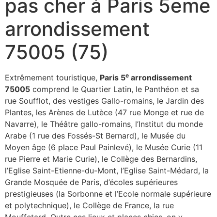
pas cher à Paris 5eme
arrondissement
75005 (75)
e
Extrêmement touristique,
Paris 5
arrondissement
75005
comprend le Quartier Latin, le Panthéon et sa
rue Soufflot, des vestiges Gallo-romains, le Jardin des
Plantes, les Arènes de Lutèce (47 rue Monge et rue de
Navarre), le Théâtre gallo-romains, l’Institut du monde
Arabe (1 rue des Fossés-St Bernard), le Musée du
Moyen âge (6 place Paul Painlevé), le Musée Curie (11
rue Pierre et Marie Curie), le Collège des Bernardins,
l’Eglise Saint-Etienne-du-Mont, l’Eglise Saint-Médard, la
Grande Mosquée de Paris, d’écoles supérieures
prestigieuses (la Sorbonne et l’Ecole normale supérieure
et polytechnique), le Collège de France, la rue
Mouffetard. Outre ces lieux et places chics, on y