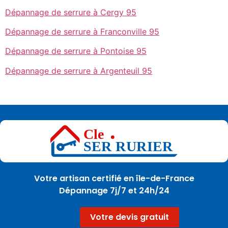
Dépannage de serrure à Cergy 95
Dépannage de serrure à Franconville 95
Dépannage de serrure à Pontoise 95
Dépannage de serrure à Argenteuil 95
Votre artisan certifié en île-de-France
Dépannage 7j/7 et 24h/24
Votre devis gratuit