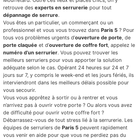
retrouve des
experts en serrurerie
pour tout
dépannage de serrure
.
Vous êtes un particulier, un commerçant ou un
professionnel et vous vous trouvez dans
Paris 5
? Pour
tous vos problèmes urgents d’
ouverture de porte
, de
porte claquée
et d’
ouverture de coffre fort
, appelez le
numéro d’un serrurier
. Vous pouvez trouver les
meilleurs serruriers pour vous apporter la solution
adéquate selon le cas. Opérant 24 heures sur 24 et 7
jours sur 7, y compris le week-end et les jours fériés, ils
interviendront dans les meilleurs délais possible pour
vous secourir.
Vous vous apprêtez à sortir ou à rentrer et vous
n’arrivez pas à ouvrir votre porte ? Ou alors vous avez
de difficulté pour ouvrir votre coffre fort ?
Débarrassez-vous de tout stress lié à la serrurerie. Les
équipes de serruriers de
Paris 5
peuvent rapidement
vous venir en aide pour que vous ne perdiez pas du