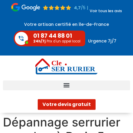
4,7
/5 |
Voir tous les avis
Votre artisan certifié en île-de-France
01 87 44 88 01
Urgence 7j/7
24h/7j
Prix d'un appel local
Votre devis gratuit
Dépannage serrurier