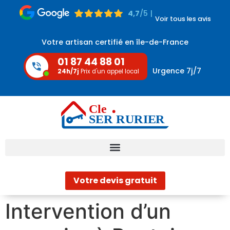
4,7
/5 |
Voir tous les avis
Votre artisan certifié en île-de-France
01 87 44 88 01
Urgence 7j/7
24h/7j
Prix d'un appel local
Votre devis gratuit
Intervention d’un