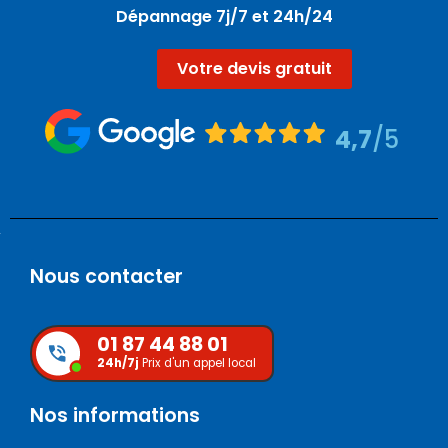
Dépannage 7j/7 et 24h/24
Votre devis gratuit
4,7
/5
Nous contacter
01 87 44 88 01
24h/7j
Prix d'un appel local
Nos informations