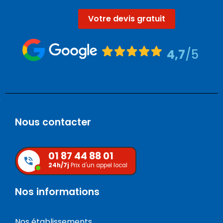
Votre devis gratuit
4,7
/5
Nous contacter
01 87 44 88 01
24h/7j
Prix d'un appel local
Nos informations
Nos établissements