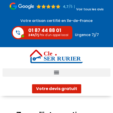
4,7
/5 |
Voir tous les avis
Votre artisan certifié en île-de-France
01 87 44 88 01
Urgence 7j/7
24h/7j
Prix d'un appel local
Votre devis gratuit