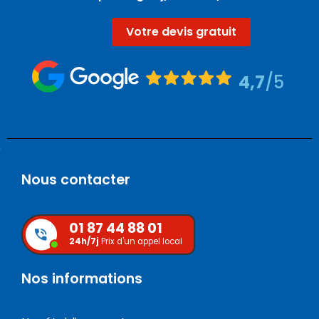
Votre devis gratuit
4,7
/5
Nous contacter
01 87 44 88 01
24h/7j
Prix d'un appel local
Nos informations