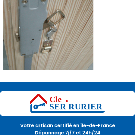
Votre artisan certifié en île-de-France
Dépannage 7j/7 et 24h/24