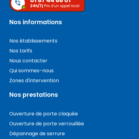
01 87 44 88 01
24h/7j
Prix d'un appel local
Nos informations
Nos établissements
Nos tarifs
Nous contacter
Qui sommes-nous
Zones d'intervention
Nos prestations
Ouverture de porte claquée
Ouverture de porte verrouillée
Dépannage de serrure